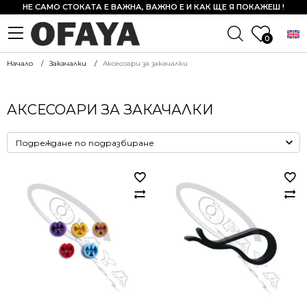
НЕ САМО СТОКАТА Е ВАЖНА, ВАЖНО Е И КАК ЩЕ Я ПОКАЖЕШ !
0
Начало
Закачалки
Аксесоари за закачалки
АКСЕСОАРИ ЗА ЗАКАЧАЛКИ