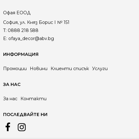
Офая EООД
София, ул. Княз Борис I № 151
T:
0888 218 588
E:
ofaya_decor@abv.bg
ИНФОРМАЦИЯ
Промоции
Новини
Клиенти списък
Услуги
ЗА НАС
За нас
Контакти
ПОСЛЕДВАЙТЕ НИ