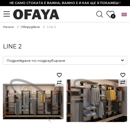
НЕ САМО СТОКАТА Е ВАЖНА, ВАЖНО Е И КАК ЩЕ Я ПОКАЖЕШ !
0
Начало
Оборудване
Line 2
LINE 2