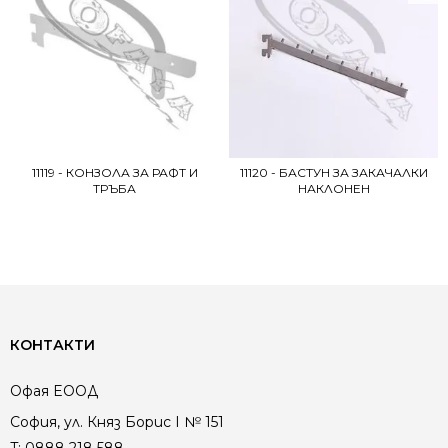
11119 - КОНЗОЛА ЗА РАФТ И
11120 - БАСТУН ЗА ЗАКАЧАЛКИ
ТРЪБА
НАКЛОНЕН
КОНТАКТИ
Офая EООД
София, ул. Княз Борис I № 151