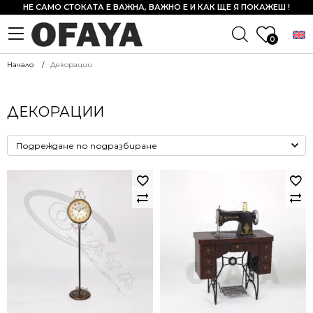
НЕ САМО СТОКАТА Е ВАЖНА, ВАЖНО Е И КАК ЩЕ Я ПОКАЖЕШ !
0
Начало
Декорации
ДЕКОРАЦИИ