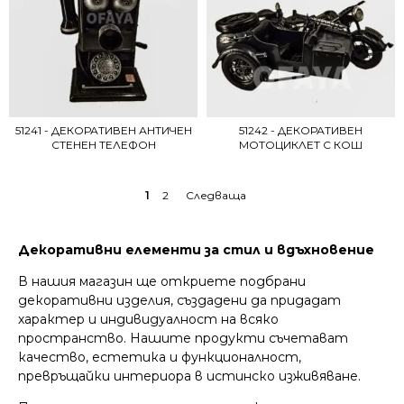
51241 - ДЕКОРАТИВЕН АНТИЧЕН
51242 - ДЕКОРАТИВЕН
СТЕНЕН ТЕЛЕФОН
МОТОЦИКЛЕТ С КОШ
1
2
→
Декоративни елементи за стил и вдъхновение
В нашия магазин ще откриете подбрани
декоративни изделия, създадени да придадат
характер и индивидуалност на всяко
пространство. Нашите продукти съчетават
качество, естетика и функционалност,
превръщайки интериора в истинско изживяване.