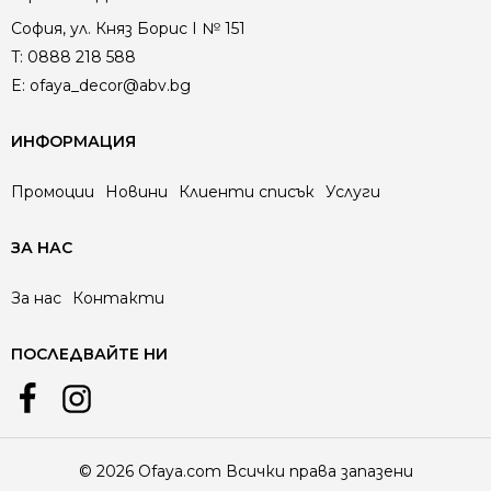
София, ул. Княз Борис I № 151
T:
0888 218 588
E:
ofaya_decor@abv.bg
ИНФОРМАЦИЯ
Промоции
Новини
Клиенти списък
Услуги
ЗА НАС
За нас
Контакти
ПОСЛЕДВАЙТЕ НИ
© 2026 Ofaya.com Всички права запазени