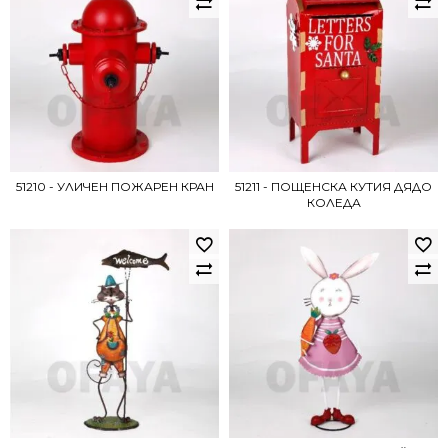
51210 - УЛИЧЕН ПОЖАРЕН КРАН
51211 - ПОЩЕНСКА КУТИЯ ДЯДО
КОЛЕДА