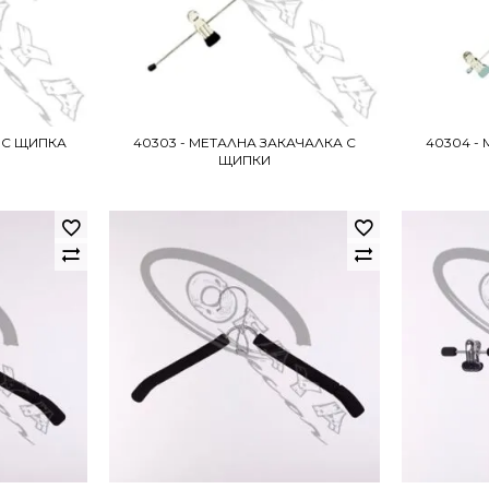
А С ЩИПКА
40303 - МЕТАЛНА ЗАКАЧАЛКА С
40304 -
ЩИПКИ