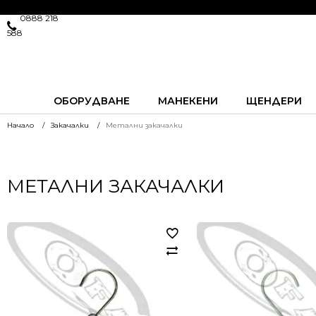
0888 218
588
ОБОРУДВАНЕ
МАНЕКЕНИ
ЩЕНДЕРИ
Начало
Закачалки
Метални закачалки
МЕТАЛНИ ЗАКАЧАЛКИ