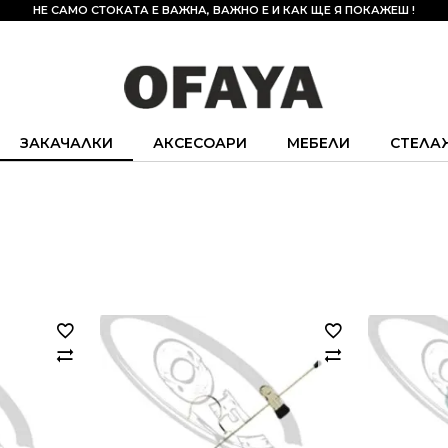
НЕ САМО СТОКАТА Е ВАЖНА, ВАЖНО Е И КАК ЩЕ Я ПОКАЖЕШ !
ЗАКАЧАЛКИ
АКСЕСОАРИ
МЕБЕЛИ
СТЕЛА