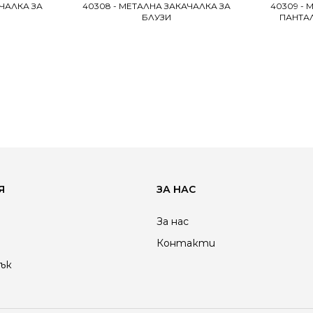
АЧАЛКА ЗА
40308 - МЕТАЛНА ЗАКАЧАЛКА ЗА
40309 - 
БЛУЗИ
ПАНТА
Я
ЗА НАС
За нас
Контакти
ък