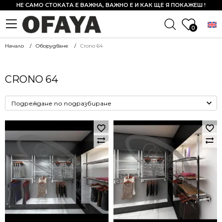
НЕ САМО СТОКАТА Е ВАЖНА, ВАЖНО Е И КАК ЩЕ Я ПОКАЖЕШ !
0
Начало
Оборудване
Crono 64
CRONO 64