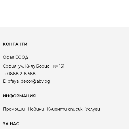
КОНТАКТИ
Офая EООД
София, ул. Княз Борис I № 151
T:
0888 218 588
E:
ofaya_decor@abv.bg
ИНФОРМАЦИЯ
Промоции
Новини
Клиенти списък
Услуги
ЗА НАС