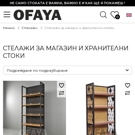
НЕ САМО СТОКАТА Е ВАЖНА, ВАЖНО Е И КАК ЩЕ Я ПОКАЖЕШ !
0
Начало
Стелажи
Стелажи за магазин и хранителни стоки
СТЕЛАЖИ ЗА МАГАЗИН И ХРАНИТЕЛНИ
СТОКИ