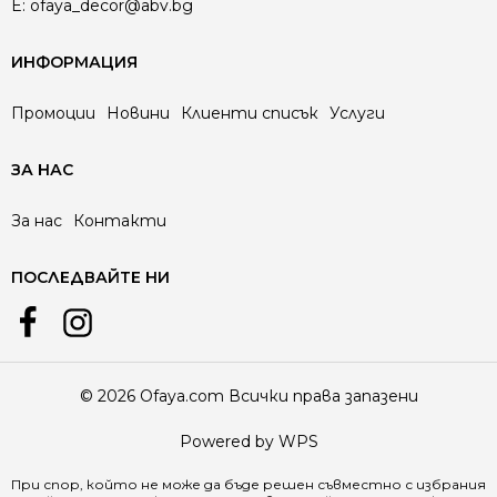
E:
ofaya_decor@abv.bg
ИНФОРМАЦИЯ
Промоции
Новини
Клиенти списък
Услуги
ЗА НАС
За нас
Контакти
ПОСЛЕДВАЙТЕ НИ
© 2026 Ofaya.com Всички права запазени
Powered by WPS
При спор, който не може да бъде решен съвместно с избрания