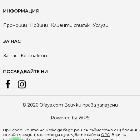
ИНФОРМАЦИЯ
Промоции
Новини
Клиенти списък
Услуги
ЗА НАС
За нас
Контакти
ПОСЛЕДВАЙТЕ НИ
© 2026 Ofaya.com Всички права запазени
Powered by WPS
При спор, който не може да бъде решен съвместно с избрания
онлайн магазин, можете да използвате сайта
ОРС
. Всички
продукти в страницата подлежат на актуализация.