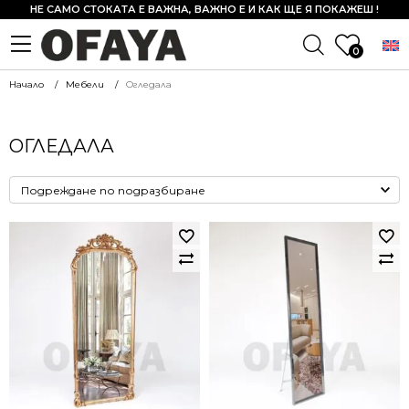
НЕ САМО СТОКАТА Е ВАЖНА, ВАЖНО Е И КАК ЩЕ Я ПОКАЖЕШ !
0
Начало
Мебели
Огледала
ОГЛЕДАЛА