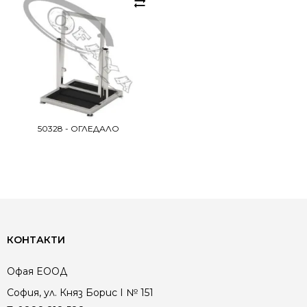
50328 - ОГЛЕДАЛО
КОНТАКТИ
Офая EООД
София, ул. Княз Борис I № 151