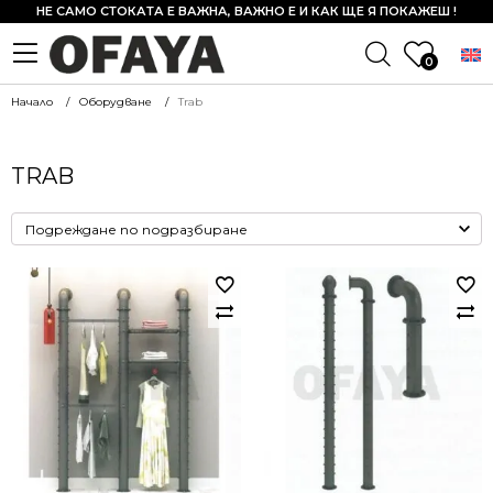
НЕ САМО СТОКАТА Е ВАЖНА, ВАЖНО Е И КАК ЩЕ Я ПОКАЖЕШ !
0
Начало
Оборудване
Trab
TRAB