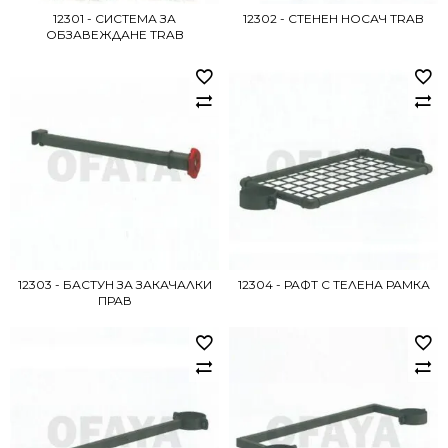
12301 - СИСТЕМА ЗА
12302 - СТЕНЕН НОСАЧ TRAB
ОБЗАВЕЖДАНЕ TRAB
12303 - БАСТУН ЗА ЗАКАЧАЛКИ
12304 - РАФТ С ТЕЛЕНА РАМКА
ПРАВ