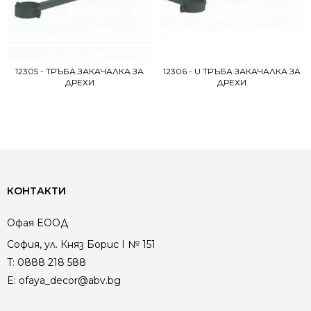
12305 - ТРЪБА ЗАКАЧАЛКА ЗА
12306 - U ТРЪБА ЗАКАЧАЛКА ЗА
ДРЕХИ
ДРЕХИ
КОНТАКТИ
Офая EООД
София, ул. Княз Борис I № 151
T:
0888 218 588
E:
ofaya_decor@abv.bg