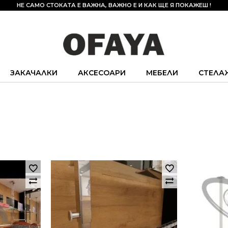
НЕ САМО СТОКАТА Е ВАЖНА, ВАЖНО Е И КАК ЩЕ Я ПОКАЖЕШ !
ЗАКАЧАЛКИ
АКСЕСОАРИ
МЕБЕЛИ
СТЕЛА