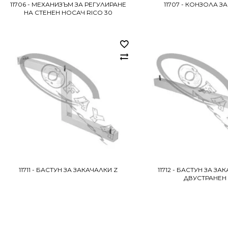
11706 - МЕХАНИЗЪМ ЗА РЕГУЛИРАНЕ
11707 - КОНЗОЛА З
НА СТЕНЕН НОСАЧ RICO 30
11711 - БАСТУН ЗА ЗАКАЧАЛКИ Z
11712 - БАСТУН ЗА ЗА
ДВУСТРАНЕН