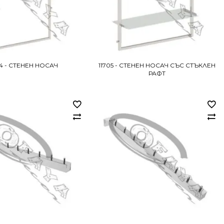
04 - СТЕНЕН НОСАЧ
11705 - СТЕНЕН НОСАЧ СЪС СТЪКЛЕН
РАФТ