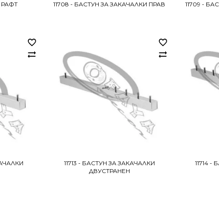
А РАФТ
11708 - БАСТУН ЗА ЗАКАЧАЛКИ ПРАВ
11709 - Б
КАЧАЛКИ
11713 - БАСТУН ЗА ЗАКАЧАЛКИ
11714 -
ДВУСТРАНЕН