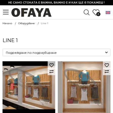
НЕ САМО СТОКАТА Е ВАЖНА, ВАЖНО Е И КАК ЩЕ Я ПОКАЖЕШ !
0
Начало
Оборудване
Line 1
LINE 1