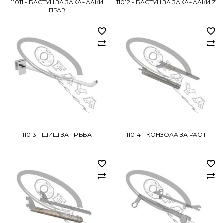
11011 - БАСТУН ЗА ЗАКАЧАЛКИ
11012 - БАСТУН ЗА ЗАКАЧАЛКИ Z
ПРАВ
11013 - ШИШ ЗА ТРЪБА
11014 - КОНЗОЛА ЗА РАФТ