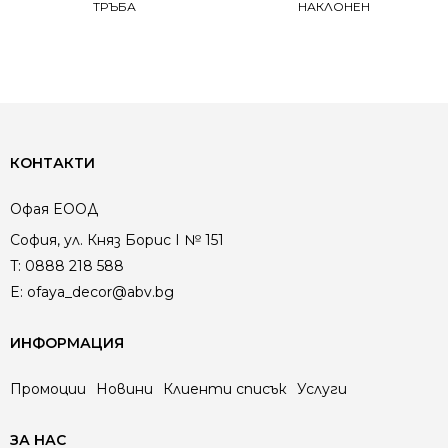
ТРЪБА
НАКЛОНЕН
КОНТАКТИ
Офая EООД
София, ул. Княз Борис I № 151
T:
0888 218 588
E:
ofaya_decor@abv.bg
ИНФОРМАЦИЯ
Промоции
Новини
Клиенти списък
Услуги
ЗА НАС