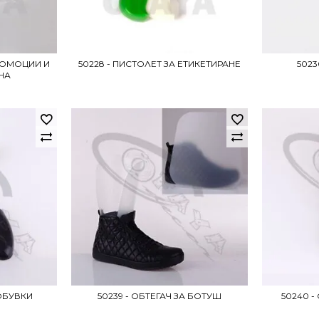
ПРОМОЦИИ И
50228 - ПИСТОЛЕТ ЗА ЕТИКЕТИРАНЕ
5023
НА
 ОБУВКИ
50239 - ОБТЕГАЧ ЗА БОТУШ
50240 -