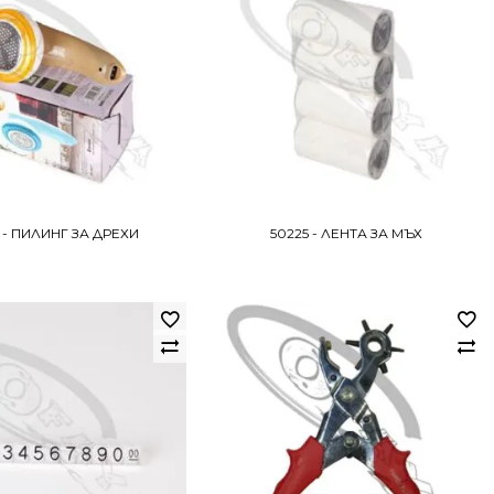
 - ПИЛИНГ ЗА ДРЕХИ
50225 - ЛЕНТА ЗА МЪХ