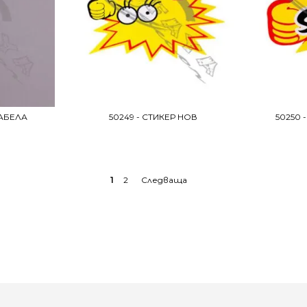
ТАБЕЛА
50249 - СТИКЕР НОВ
50250 
1
2
→