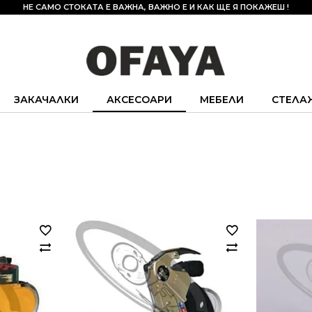
НЕ САМО СТОКАТА Е ВАЖНА, ВАЖНО Е И КАК ЩЕ Я ПОКАЖЕШ !
ЗАКАЧАЛКИ
АКСЕСОАРИ
МЕБЕЛИ
СТЕЛА