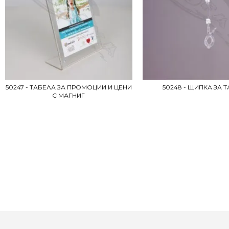
50247 - ТАБЕЛА ЗА ПРОМОЦИИ И ЦЕНИ
50248 - ЩИПКА ЗА 
С МАГНИГ