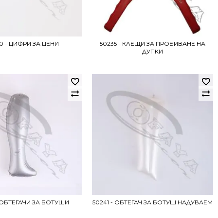
0 - ЦИФРИ ЗА ЦЕНИ
50235 - КЛЕЩИ ЗА ПРОБИВАНЕ НА
ДУПКИ
 ОБТЕГАЧИ ЗА БОТУШИ
50241 - ОБТЕГАЧ ЗА БОТУШ НАДУВАЕМ