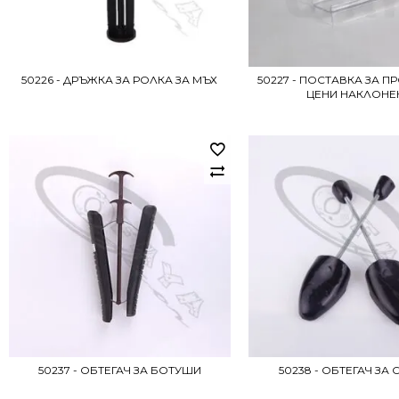
50226 - ДРЪЖКА ЗА РОЛКА ЗА МЪХ
50227 - ПОСТАВКА ЗА 
ЦЕНИ НАКЛОНЕ
50237 - ОБТЕГАЧ ЗА БОТУШИ
50238 - ОБТЕГАЧ ЗА