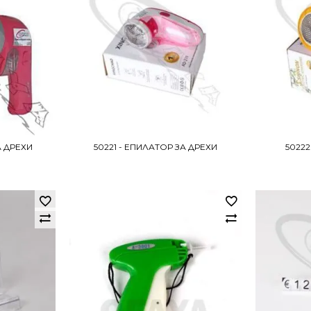
А ДРЕХИ
50221 - ЕПИЛАТОР ЗА ДРЕХИ
50222