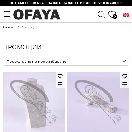
НЕ САМО СТОКАТА Е ВАЖНА, ВАЖНО Е И КАК ЩЕ Я ПОКАЖЕШ !
0
Начало
Промоции
ПРОМОЦИИ