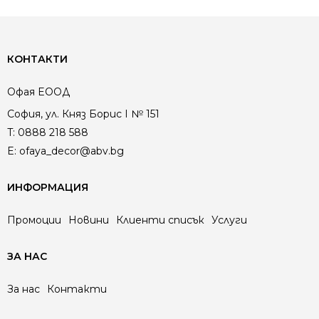
КОНТАКТИ
Офая EООД
София, ул. Княз Борис I № 151
T:
0888 218 588
E:
ofaya_decor@abv.bg
ИНФОРМАЦИЯ
Промоции
Новини
Клиенти списък
Услуги
ЗА НАС
За нас
Контакти