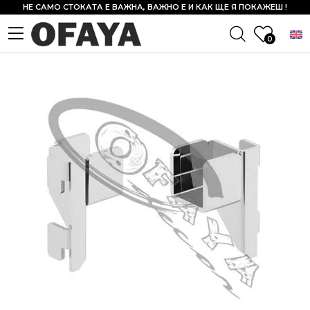
НЕ САМО СТОКАТА Е ВАЖНА, ВАЖНО Е И КАК ЩЕ Я ПОКАЖЕШ !
0