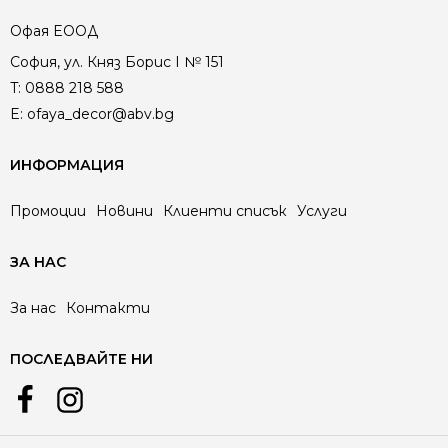
Офая EООД
София, ул. Княз Борис I № 151
T:
0888 218 588
E:
ofaya_decor@abv.bg
ИНФОРМАЦИЯ
Промоции
Новини
Клиенти списък
Услуги
ЗА НАС
За нас
Контакти
ПОСЛЕДВАЙТЕ НИ