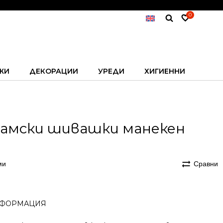
0
ЖИ
ДЕКОРАЦИИ
УРЕДИ
ХИГИЕННИ
 Дамски шивашки манекен
ми
Сравни
ФОРМАЦИЯ