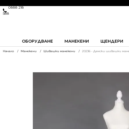
0888 218
588
ОБОРУДВАНЕ
МАНЕКЕНИ
ЩЕНДЕРИ
Начало
Манекени
Шивашки манекени
20236 - Дамски шивашки ман