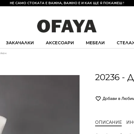
НЕ САМО СТОКАТА Е ВАЖНА, ВАЖНО Е И КАК ЩЕ Я ПОКАЖЕШ !
ЗАКАЧАЛКИ
АКСЕСОАРИ
МЕБЕЛИ
СТЕЛА
екен
20236 -
Добави в Люби
ОПИСАНИЕ
ИН