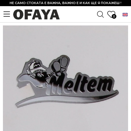
НЕ САМО СТОКАТА Е ВАЖНА, ВАЖНО Е И КАК ЩЕ Я ПОКАЖЕШ !
0