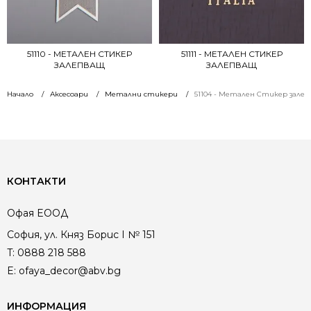
51110 - МЕТАЛЕН СТИКЕР
51111 - МЕТАЛЕН СТИКЕР
ЗАЛЕПВАЩ
ЗАЛЕПВАЩ
Начало
Аксесоари
Метални стикери
51104 - Метален Стикер зале
КОНТАКТИ
Офая EООД
София, ул. Княз Борис I № 151
T:
0888 218 588
E:
ofaya_decor@abv.bg
ИНФОРМАЦИЯ