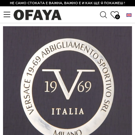
НЕ САМО СТОКАТА Е ВАЖНА, ВАЖНО Е И КАК ЩЕ Я ПОКАЖЕШ !
0