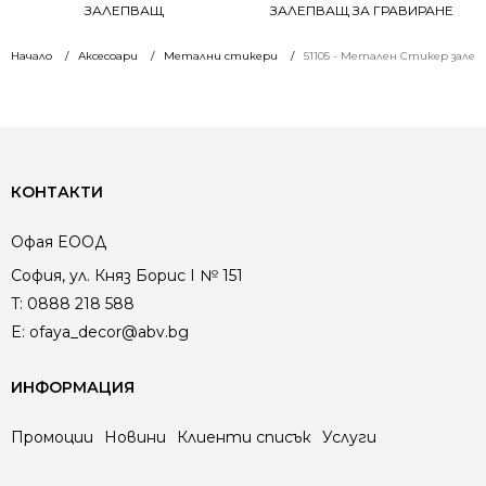
ЗАЛЕПВАЩ
ЗАЛЕПВАЩ ЗА ГРАВИРАНЕ
Начало
Аксесоари
Метални стикери
51105 - Метален Стикер зале
КОНТАКТИ
Офая EООД
София, ул. Княз Борис I № 151
T:
0888 218 588
E:
ofaya_decor@abv.bg
ИНФОРМАЦИЯ
Промоции
Новини
Клиенти списък
Услуги