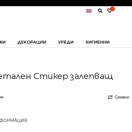
0
ЖИ
ДЕКОРАЦИИ
УРЕДИ
ХИГИЕННИ
 Метален Стикер залепващ
ми
Сравни
ФОРМАЦИЯ