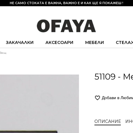
НЕ САМО СТОКАТА Е ВАЖНА, ВАЖНО Е И КАК ЩЕ Я ПОКАЖЕШ !
ЗАКАЧАЛКИ
АКСЕСОАРИ
МЕБЕЛИ
СТЕЛА
пващ
51109 -
Добави в Люби
ОПИСАНИЕ
ИН