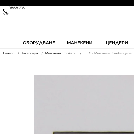
0888 218
588
ОБОРУДВАНЕ
МАНЕКЕНИ
ЩЕНДЕРИ
Начало
Аксесоари
Метални стикери
51109 - Метален Стикер зале