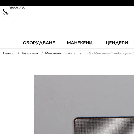
0888 218
588
ОБОРУДВАНЕ
МАНЕКЕНИ
ЩЕНДЕРИ
Начало
Аксесоари
Метални стикери
51107 - Метален Стикер зале