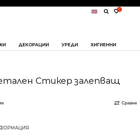
0
ЖИ
ДЕКОРАЦИИ
УРЕДИ
ХИГИЕННИ
 Метален Стикер залепващ
ми
Сравни
ФОРМАЦИЯ