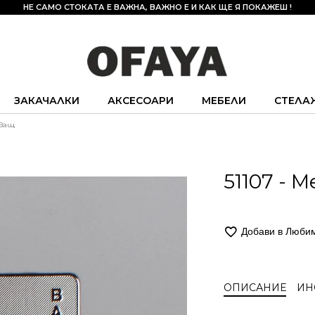
НЕ САМО СТОКАТА Е ВАЖНА, ВАЖНО Е И КАК ЩЕ Я ПОКАЖЕШ !
ЗАКАЧАЛКИ
АКСЕСОАРИ
МЕБЕЛИ
СТЕЛА
пващ
51107 -
Добави в Люби
ОПИСАНИЕ
ИН