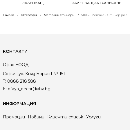
ЗАЛЕПВАЩ
ЗАЛЕПВАЩ ЗА ГРАВИРАНЕ
Начало
Аксесоари
Метални стикери
51106 - Метален Стикер зале
КОНТАКТИ
Офая EООД
София, ул. Княз Борис I № 151
T:
0888 218 588
E:
ofaya_decor@abv.bg
ИНФОРМАЦИЯ
Промоции
Новини
Клиенти списък
Услуги