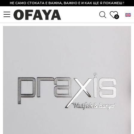
НЕ САМО СТОКАТА Е ВАЖНА, ВАЖНО Е И КАК ЩЕ Я ПОКАЖЕШ !
0