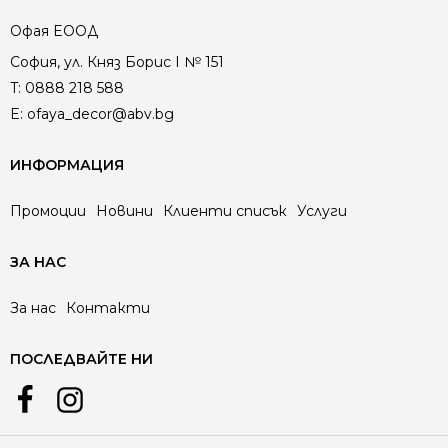
Офая EООД
София, ул. Княз Борис I № 151
T:
0888 218 588
E:
ofaya_decor@abv.bg
ИНФОРМАЦИЯ
Промоции
Новини
Клиенти списък
Услуги
ЗА НАС
За нас
Контакти
ПОСЛЕДВАЙТЕ НИ