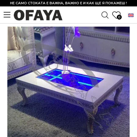
НЕ САМО СТОКАТА Е ВАЖНА, ВАЖНО Е И КАК ЩЕ Я ПОКАЖЕШ !
0