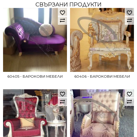
СВЪРЗАНИ ПРОДУКТИ
60405 - БАРОКОВИ МЕБЕЛИ
60406 - БАРОКОВИ МЕБЕЛИ