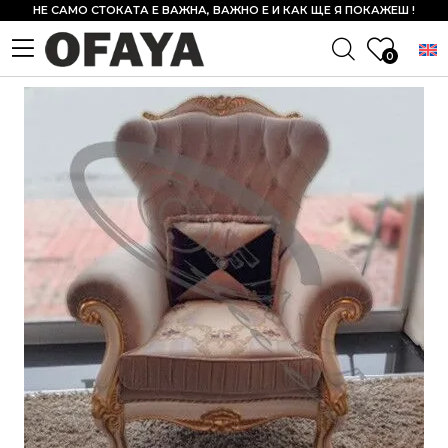
НЕ САМО СТОКАТА Е ВАЖНА, ВАЖНО Е И КАК ЩЕ Я ПОКАЖЕШ !
0