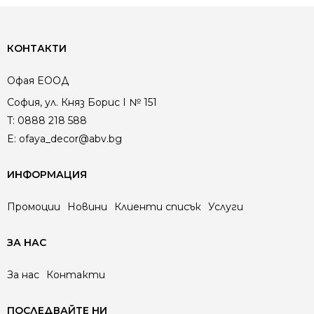
КОНТАКТИ
Офая EООД
София, ул. Княз Борис I № 151
T:
0888 218 588
E:
ofaya_decor@abv.bg
ИНФОРМАЦИЯ
Промоции
Новини
Клиенти списък
Услуги
ЗА НАС
За нас
Контакти
ПОСЛЕДВАЙТЕ НИ