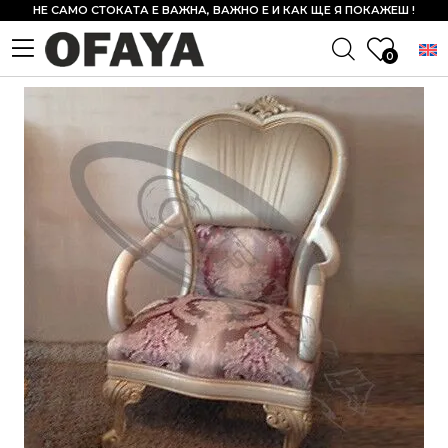
НЕ САМО СТОКАТА Е ВАЖНА, ВАЖНО Е И КАК ЩЕ Я ПОКАЖЕШ !
0