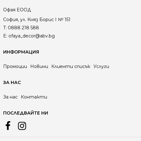
Офая EООД
София, ул. Княз Борис I № 151
T:
0888 218 588
E:
ofaya_decor@abv.bg
ИНФОРМАЦИЯ
Промоции
Новини
Клиенти списък
Услуги
ЗА НАС
За нас
Контакти
ПОСЛЕДВАЙТЕ НИ