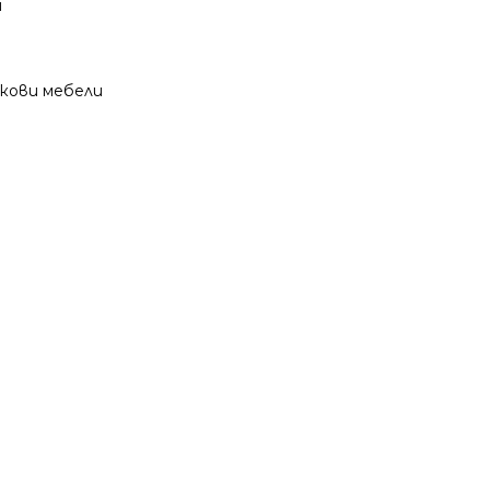
и
кови мебели