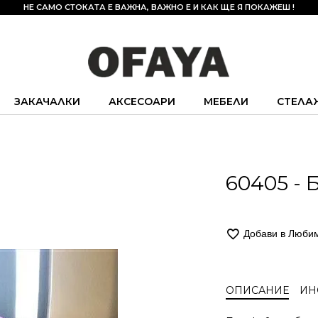
НЕ САМО СТОКАТА Е ВАЖНА, ВАЖНО Е И КАК ЩЕ Я ПОКАЖЕШ !
ЗАКАЧАЛКИ
АКСЕСОАРИ
МЕБЕЛИ
СТЕЛА
60405 - 
Добави в Люби
ОПИСАНИЕ
ИН