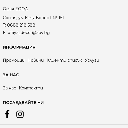
Офая EООД
София, ул. Княз Борис I № 151
T:
0888 218 588
E:
ofaya_decor@abv.bg
ИНФОРМАЦИЯ
Промоции
Новини
Клиенти списък
Услуги
ЗА НАС
За нас
Контакти
ПОСЛЕДВАЙТЕ НИ