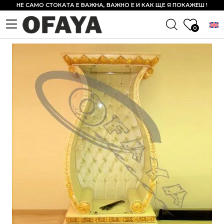
НЕ САМО СТОКАТА Е ВАЖНА, ВАЖНО Е И КАК ЩЕ Я ПОКАЖЕШ !
0